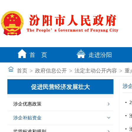
首 页
走进汾阳
首页
>
政府信息公开
>
法定主动公开内容
>
重
涉
促进民营经济发展壮大
涉企优惠政策
涉企补贴资金
监管标准和规则