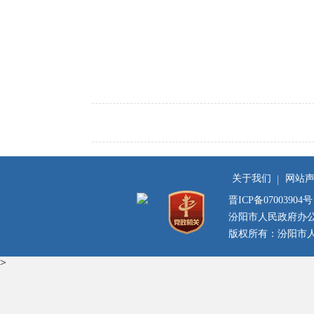
关于我们
网站
晋ICP备07003904号
汾阳市人民政府办
版权所有：汾阳市人民
>