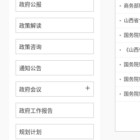
政府公报
•
商务部
•
山西省
政策解读
•
国务院
政策咨询
•
《山西
•
国务院
通知公告
•
国务院
+
政府会议
•
国务院
政府工作报告
规划计划