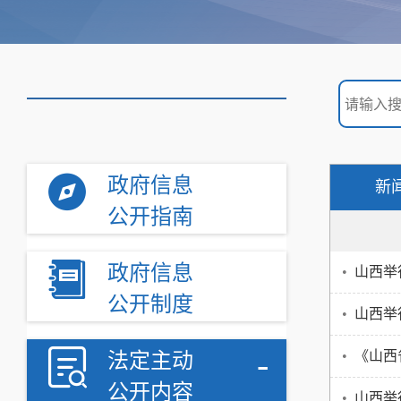
政府信息
新
公开指南
政府信息
•
山西举
公开制度
•
山西举
-
•
《山西
法定主动
公开内容
•
山西举