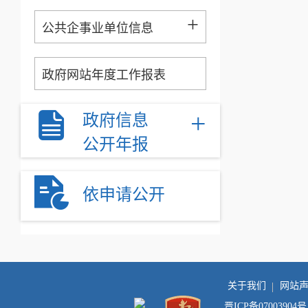
+
公共企事业单位信息
政府网站年度工作报表
+
政府信息
公开年报
依申请公开
关于我们
网站
晋ICP备07003904号