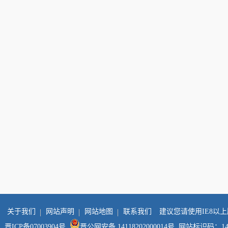
关于我们
网站声明
网站地图
联系我们
建议您请使用IE8以
晋ICP备07003904号
晋公网安备 14118202000014号
网站标识码：1411