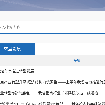
转型发展
标题
坚定有序推进转型发展
重点产业转型升级 经济结构向优调整 ——上半年我省着力推进转
业转型“绿”为底色 ——我省重点行业节能降碳改造一线观察
“输出煤炭电力”向“输出优质算力”转型 ——我省抢占数字经济发展