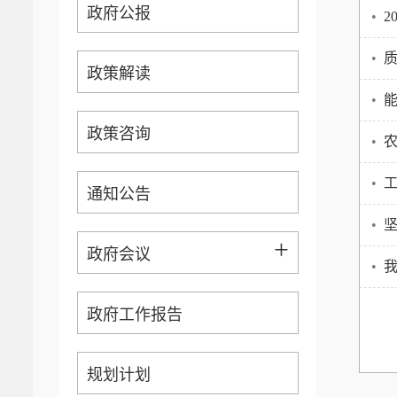
政府公报
•
2
•
政策解读
•
能
政策咨询
•
•
通知公告
•
坚
+
政府会议
•
政府工作报告
规划计划