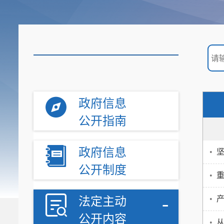
政府信息
公开指南
政府信息
•
公开制度
•
-
•
产
法定主动
公开内容
•
从