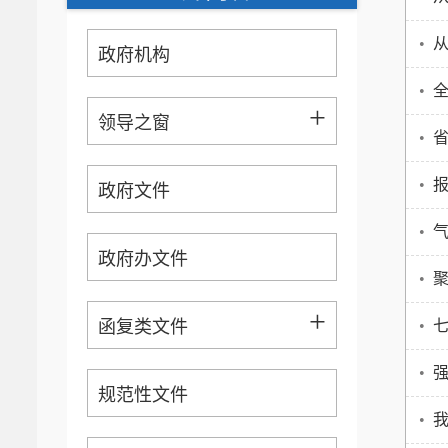
•
从
政府机构
•
+
领导之窗
•
省
•
政府文件
•
政府办文件
•
聚
+
函复类文件
•
•
规范性文件
•