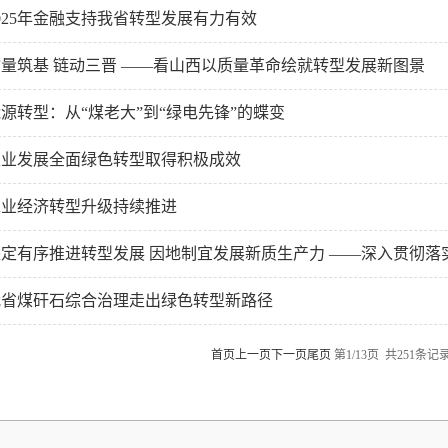
025年金融支持我省转型发展有力有效
质量筑基 链动三晋 ——看山西以质量革命绘就转型发展新图景
源转型：从“煤老大”到“绿电先锋”的蝶变
农业发展全面绿色转型取得积极成效
工业经济转型升级持续推进
定有序推进转型发展 因地制宜发展新质生产力 ——深入贯彻落实省
我省煤矸石综合治理走出绿色转型新路径
首页
上一页
下一页
尾页
第1/13页 共251条记