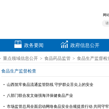
网站
政务要闻
政府信息公开
>
重点领域信息公开
>
食品药品监管
>
食品生产监督检
食品生产监督检查
山西筑牢食品流通监管防线 守护群众舌尖上的安全
八部门联合发文做强海洋保健食品产业
市场监管总局全面启动网络食品安全合规提质行动 共同守牢