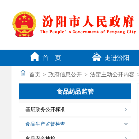
首 页
走进汾阳
首页
>
政府信息公开
>
法定主动公开内容
食品药品监管
基层政务公开标准
食品生产监督检查
食品安全抽检