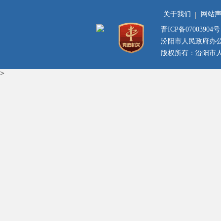
关于我们
网站
晋ICP备07003904号
汾阳市人民政府办
版权所有：汾阳市人民
>