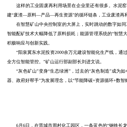
这样的工业固废再利用场景在企业里还有很多。水泥窑
建“废渣—原料—产品—再生资源”的循环链条，工业废渣再
在智慧矿山中央控制室的大屏上，实时跳动的数字如同工
智能配矿技术大幅降低了原料损耗；能源管理系统的“智慧
积极响应与创新实践。
“阳泉冀东水泥投资2000余万元建设智能化生产线，
全方位智能管控。”矿山运行部副部长刘进文说。
“灰色矿山”变身“生态绿洲”，过去的“灰色制造”成
器、政府好帮手”为发展理念，以“节能降碳+资源循环+数
6月6日，在晋城市周村化工园区，一条蓝色的“钢铁长龙