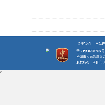
关于我们
网站
晋ICP备07003904号
汾阳市人民政府办
版权所有：汾阳市人民
>