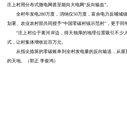
庄上村用分布式微电网甚至能向大电网“反向输血”。
全村年发电280万度，消纳仅50万度，富余电力反哺城
划署、农业农村部共同授予“中国零碳村镇示范村”，更于同年
“庄上村位于黄河岸边，得天独厚的地理位置吸引不少人
式，让村集体增收近百万元。
从指尖捻算的零碳账单到全村发电量的反向输送，从屋
的天地。（
郭正 李俊鸿
）