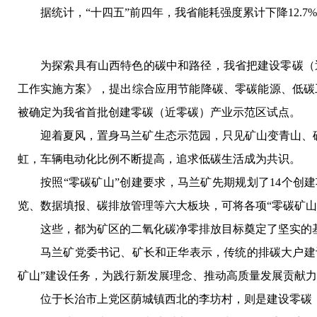
据统计，“十四五”前四年，我省能耗强度累计下降12.7%
为探索具有山西特色的碳中和路径，我省把建设零碳（近
工作实施方案》，提出综合应用节能降碳、零碳能源、低碳
被确定为我省首批创建零碳（近零碳）产业示范区试点。
迎着夏风，置身马兰矿生态示范园，只见矿山变青山、
虹，车辆电动化比例不断提高，追求低碳生活成为共识。
按照“零碳矿山”创建要求，马兰矿先期规划了14个创
览、数据填报、碳排放管理等六大板块，可将各项“零碳矿山
这些，都为矿区的二氧化碳净零排放目标奠定了坚实的基础。
马兰矿党委书记、矿长和正华表示，传统的排碳大户建
矿山”建设任务，为践行新发展理念、推动高质量发展贡献
位于长治市上党区荫城镇西北的李坊村，则是建设零碳