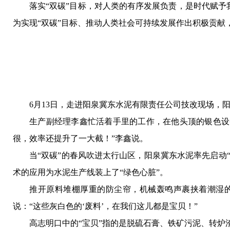
落实“双碳”目标，对人类的有序发展负责，是时代赋
为实现“双碳”目标、推动人类社会可持续发展作出积极贡献
6月13日，走进阳泉冀东水泥有限责任公司技改现场，
生产副经理李鑫忙活着手里的工作，在他头顶的银色设
很，效率还提升了一大截！”李鑫说。
当“双碳”的春风吹进太行山区，阳泉冀东水泥率先启动
术的应用为水泥生产线装上了“绿色心脏”。
推开原料堆棚厚重的防尘帘，机械轰鸣声裹挟着潮湿
说：“这些灰白色的‘废料’，在我们这儿都是宝贝！”
高志明口中的“宝贝”指的是脱硫石膏、铁矿污泥、转