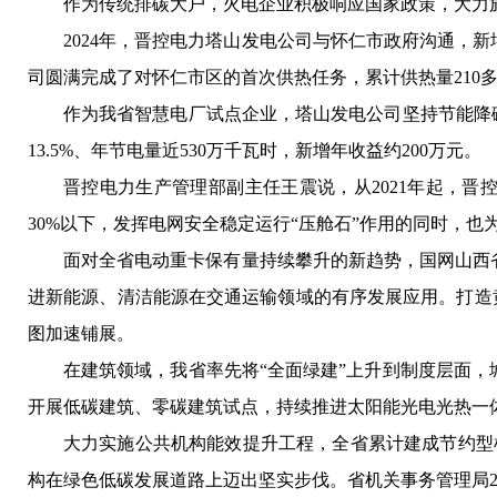
作为传统排碳大户，火电企业积极响应国家政策，大力
2024年，晋控电力塔山发电公司与怀仁市政府沟通，新
司圆满完成了对怀仁市区的首次供热任务，累计供热量210多万吉焦
作为我省智慧电厂试点企业，塔山发电公司坚持节能降
13.5%、年节电量近530万千瓦时，新增年收益约200万元。
晋控电力生产管理部副主任王震说，从2021年起，晋
30%以下，发挥电网安全稳定运行“压舱石”作用的同时，
面对全省电动重卡保有量持续攀升的新趋势，国网山西
进新能源、清洁能源在交通运输领域的有序发展应用。打造黄
图加速铺展。
在建筑领域，我省率先将“全面绿建”上升到制度层面
开展低碳建筑、零碳建筑试点，持续推进太阳能光电光热一体化
大力实施公共机构能效提升工程，全省累计建成节约型机关
构在绿色低碳发展道路上迈出坚实步伐。省机关事务管理局2024