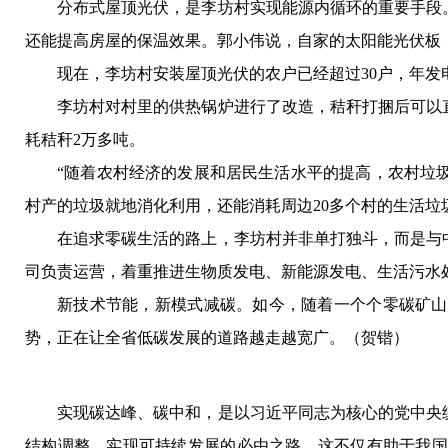
分布式屋顶光伏，是李坊村实现能源内循环的重要手段
还能提高房屋的保温效果。郭小伟说，自家的太阳能光伏板，
现在，李坊村安装屋顶光伏的农户已经超过30户，年发
李坊村对村里的供热锅炉进行了改造，秸秆打捆后可以
耗秸秆2万多吨。
“随着农村经济的发展和居民生活水平的提高，农村垃
村产的垃圾就地消化利用，还能消耗周边20多个村的生活垃
在追求零碳生活的路上，李坊村并非单打独斗，而是与
司负责运营，着重推进生物质发电、新能源发电、生活污水
新技术节能，新模式减碳。如今，随着一个个零碳矿山
势，正在让全省低碳发展的道路越走越宽广。（
贺锴
）
实现碳达峰、碳中和，是以习近平同志为核心的党中央
结构调整、实现可持续发展的必由之路。这不仅有助于我国