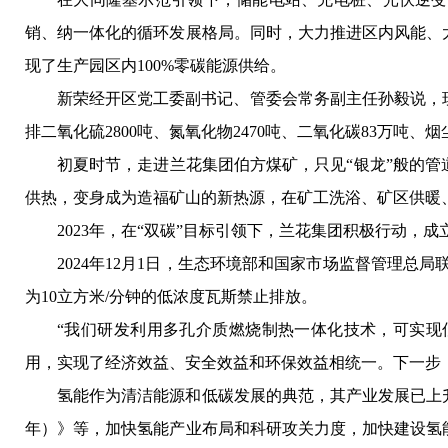
销、纳一体化的循环发展格局。同时，大力推进区内风能、
现了生产园区内100%零碳能源供给。
新荣经开区党工委副书记、管委会常务副主任孙毅说，现在
排二氧化硫2800吨、氮氧化物2470吨、二氧化碳83万吨、烟
初夏时节，走进兰花集团伯方煤矿，只见“银龙”般的
供热，变身成为造福矿山的新热源，在矿工洗浴、矿区供暖
2023年，在“双碳”目标引领下，兰花集团积极行动
2024年12月1日，生态环境部和国家市场监督管理总
为10立方米/分钟的低浓度瓦斯禁止排放。
“我们研发利用多孔介质燃烧制热一体化技术，可实现
用，实现了经济效益、安全效益和环保效益相统一。下一步，
氢能作为清洁能源和低碳发展的典范，其产业发展已上升
年）》等，加快氢能产业布局和科研攻关力度，加快建设氢