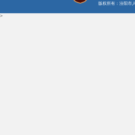
版权所有：汾阳市人民
>