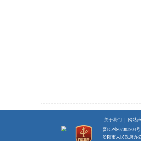
关于我们
网站
晋ICP备07003904号
汾阳市人民政府办