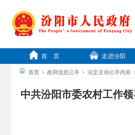
首 页
走进汾阳
首页
>
政府信息公开
>
法定主动公开内容
中共汾阳市委农村工作领导