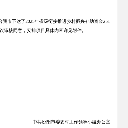
给我市下达了
2025
年省级衔接推进乡村振兴补助资金
251
议审核同意，安排项目具体内容详见附件。
中共汾阳市委农村工作领导小组办公室