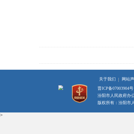
关于我们
网站
晋ICP备07003904号
汾阳市人民政府办
版权所有：汾阳市人民
>