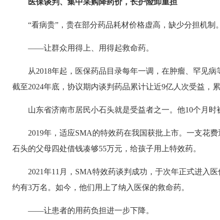
医保谈判、集中采购降药价，长护险卸重担
“看病贵”，贵在部分药品耗材价格虚高，缺少分担机制
——让群众用得上、用得起救命药。
从2018年起，医保药品目录每年一调，在肿瘤、罕见病
截至2024年底，协议期内谈判药品累计让近9亿人次受益，累
山东省济南市居民小石头就是受益者之一。他10个月时
2019年，适应SMA的特效药在我国获批上市。一支花费
石头的父母四处借钱凑够55万元，给孩子用上特效药。
2021年11月，SMA特效药谈判成功，于次年正式进
约有3万名。如今，他们用上了纳入医保的救命药。
——让患者的用药负担进一步下降。