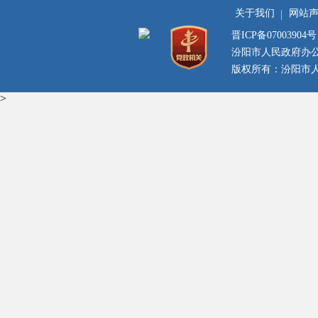
关于我们
网站
晋ICP备07003904号
汾阳市人民政府办
版权所有：汾阳市人民
>