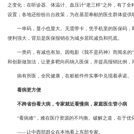
之变化：在听诊器、体温计、血压计“老三样”之外，有了
设置；各地还纷纷出台政策，为在基层奉献的医生群体提供
一串码，显小也显大。无需带卡，凭手机里的医保码，
便利强大，背后是医保报销在为城乡居民减负和托底。
一类药，有减也有加。因电影《我不是药神》而闻名的“
和创新做加法，让更多靶向药纳入医保，并提高报销比例，
病有所医，全民健康，在桩桩件件实事中兑现着承诺。
看病更方便
不跨省份看大病，专家就近看慢病，家庭医生管小病
“看病难”，难在医疗资源的不均衡。破解之道，在于优
——让中西部群众在本地看上东部专家。