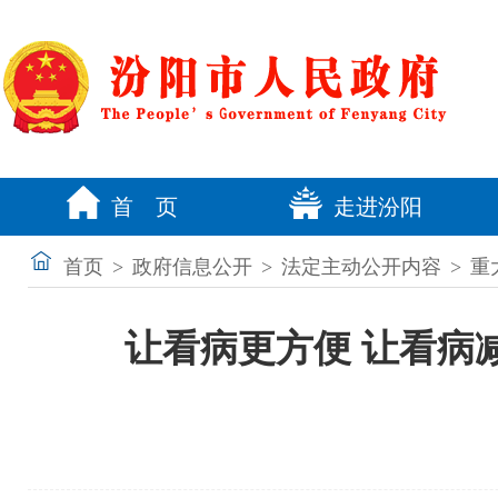
首 页
走进汾阳
首页
>
政府信息公开
>
法定主动公开内容
>
重
让看病更方便 让看病