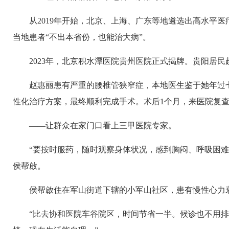
从2019年开始，北京、上海、广东等地遴选出高水平
当地患者“不出本省份，也能治大病”。
2023年，北京积水潭医院贵州医院正式揭牌。贵阳居
赵惠丽患有严重的腰椎管狭窄症，本地医生鉴于她年过
性化治疗方案，最终顺利完成手术。术后1个月，来医院复
——让群众在家门口看上三甲医院专家。
“要按时服药，随时观察身体状况，感到胸闷、呼吸困难
侯帮啟。
侯帮啟住在军山街道下辖的小军山社区，患有慢性心力
“比去协和医院车谷院区，时间节省一半。候诊也不用排