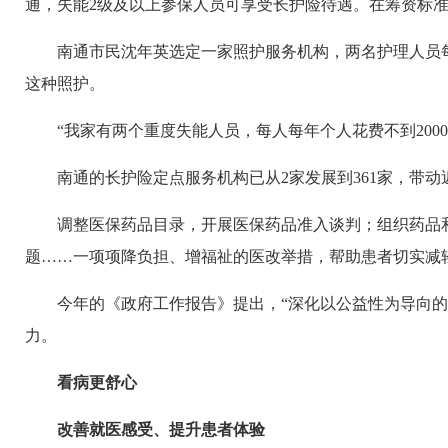
通，失能2级及以上参保人员可享受长护险待遇。在筹资标准
南通市民沈年英选定一家照护服务机构，两名护理人员
这种照护。
“我家有两个重度失能人员，每人每年个人花费不到200
南通的长护险定点服务机构已从2家发展到361家，带动近1
调整医保药品目录，开展医保药品准入谈判；组织药品
题……一项项降负担、增福祉的医改举措，帮助患者切实减
今年的《政府工作报告》提出，“深化以公益性为导向的
力。
看病更舒心
改善就医感受、提升患者体验