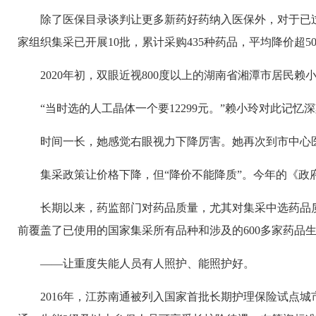
除了医保目录谈判让更多新药好药纳入医保外，对于已
家组织集采已开展10批，累计采购435种药品，平均降价超
2020年初，双眼近视800度以上的湖南省湘潭市居
“当时选的人工晶体一个要12299元。”赖小玲对此记
时间一长，她感觉右眼视力下降厉害。她再次到市中心医
集采政策让价格下降，但“降价不能降质”。今年的《政
长期以来，药监部门对药品质量，尤其对集采中选药品质
前覆盖了已使用的国家集采所有品种和涉及的600多家药品
——让重度失能人员有人照护、能照护好。
2016年，江苏南通被列入国家首批长期护理保险试点城