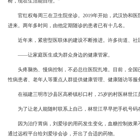
椅，现在生活能自理。”
官红权每周三在卫生院坐诊。2019年开始，武汉协和
进来。两年多时间，由他定期随诊的患者已有十几名。
近年来，紧密型医联体的建设不断推进。许多街道、社
——让家庭医生成为群众身边的健康管家。
头疼脑热、慢病控制，不必总往医院扎堆。目前，全国
性病患者、老年人等重点人群提供健康管理、健康随访等服
在福建三明市沙县区高桥镇杉口村，25岁的村医林世
为了让老人能随时联系上自己，林世江早早把手机号码
因为治疗胃病，刘爱珍的用药发生变化，血糖控制效果
通过远程平台给刘爱珍会诊，开出了合适的药物。