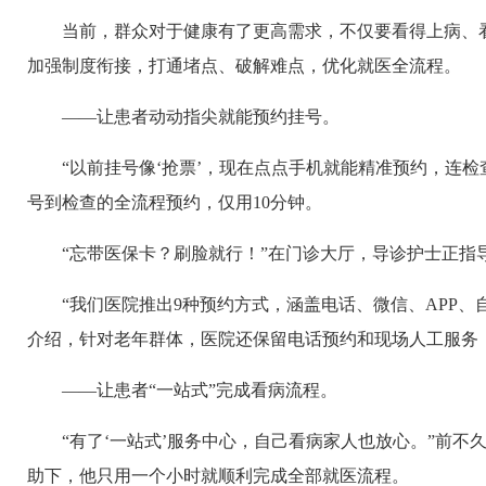
当前，群众对于健康有了更高需求，不仅要看得上病、
加强制度衔接，打通堵点、破解难点，优化就医全流程。
——让患者动动指尖就能预约挂号。
“以前挂号像‘抢票’，现在点点手机就能精准预约，连
号到检查的全流程预约，仅用10分钟。
“忘带医保卡？刷脸就行！”在门诊大厅，导诊护士正指
“我们医院推出9种预约方式，涵盖电话、微信、APP
介绍，针对老年群体，医院还保留电话预约和现场人工服务
——让患者“一站式”完成看病流程。
“有了‘一站式’服务中心，自己看病家人也放心。”前
助下，他只用一个小时就顺利完成全部就医流程。