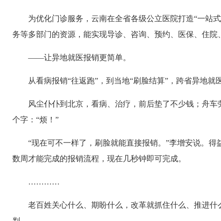
为优化门诊服务，云南在全省各级公立医院打造“一站式
务等多部门的资源，能实现导诊、咨询、预约、医保、住院、
——让异地就医报销更简单。
从看病报销“往返跑”，到当地“刷脸结算”，跨省异地
风尘仆仆到北京，看病、治疗，前后垫了不少钱；舟车
个字：“烦！”
“现在可不一样了，刷脸就能直接报销。”李增安说。得
数周才能完成的报销流程，现在几秒钟即可完成。
…………
老百姓关心什么、期盼什么，改革就抓住什么、推进什
判。