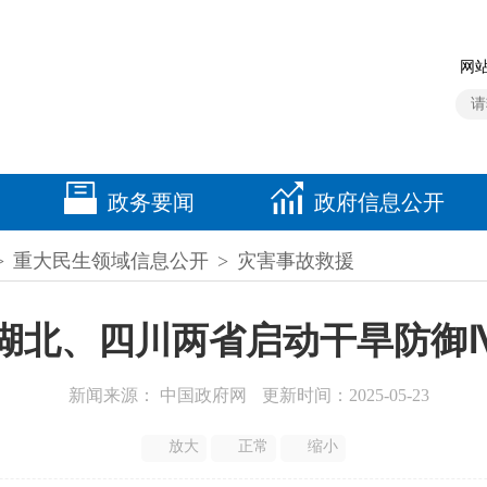
网站
政务要闻
政府信息公开
>
重大民生领域信息公开
>
灾害事故救援
湖北、四川两省启动干旱防御
新闻来源： 中国政府网
更新时间：2025-05-23
放大
正常
缩小