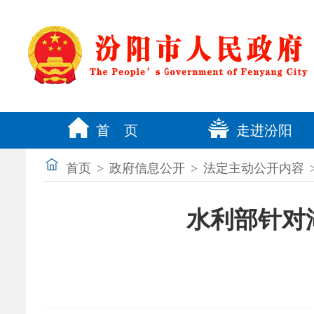
首 页
走进汾阳
首页
>
政府信息公开
>
法定主动公开内容
水利部针对