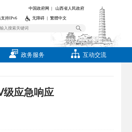
中国政府网
|
山西省人民政府
支持IPv6
无障碍
|
繁體中文
政务服务
互动交流
Ⅳ级应急响应