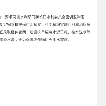
知，要求两省水利部门和长江水利委员会密切监测雨
制定完善抗旱保供水预案；科学精细实施江河湖泊应急
宜采取延伸管网、建设抗旱应急水源工程、拉水送水等
灌溉水源，全力保障农作物时令用水需求。