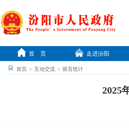
首 页
走进汾阳
首页
>
互动交流
>
留言统计
202