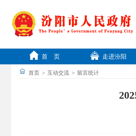
首 页
走进汾阳
首页
>
互动交流
>
留言统计
2