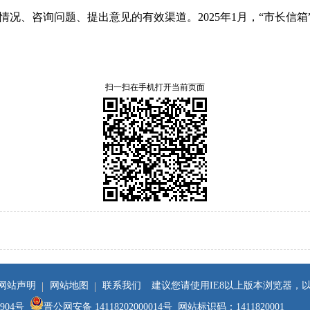
况、咨询问题、提出意见的有效渠道。2025年1
月，“市长信箱
扫一扫在手机打开当前页面
网站声明
网站地图
联系我们
建议您请使用IE8以上版本浏览器，
3904号
晋公网安备 14118202000014号
网站标识码：1411820001