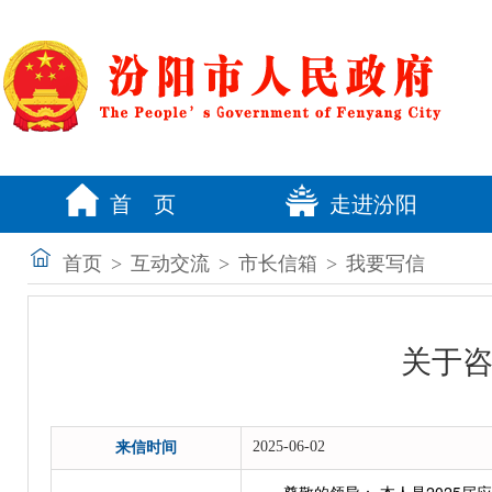
首 页
走进汾阳
首页
>
互动交流
>
市长信箱
>
我要写信
关于
2025-06-02
来信时间