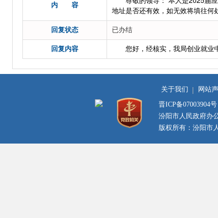
尊敬的领导： 本人是2025
内 容
地址是否还有效，如无效将填往何
回复状态
已办结
回复内容
您好，经核实，我局创业就业
关于我们
网站
晋ICP备07003904号
汾阳市人民政府办
版权所有：汾阳市人民