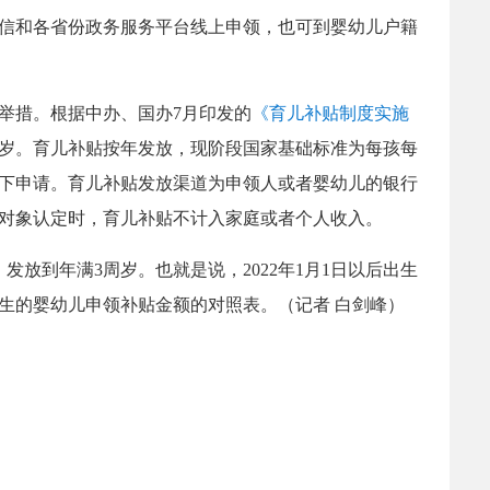
微信和各省份政务服务平台线上申领，也可到婴幼儿户籍
举措。根据中办、国办7月印发的
《育儿补贴制度实施
3周岁。育儿补贴按年发放，现阶段国家基础标准为每孩每
线下申请。育儿补贴发放渠道为申领人或者婴幼儿的银行
对象认定时，育儿补贴不计入家庭或者个人收入。
发放到年满3周岁。也就是说，2022年1月1日以后出生
出生的婴幼儿申领补贴金额的对照表。（记者 白剑峰）