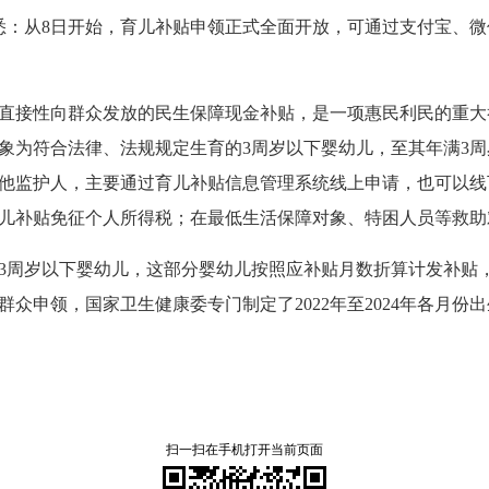
悉：从8日开始，育儿补贴申领正式全面开放，可通过支付宝、
直接性向群众发放的民生保障现金补贴，是一项惠民利民的重大
贴对象为符合法律、法规规定生育的3周岁以下婴幼儿，至其年满
者其他监护人，主要通过育儿补贴信息管理系统线上申请，也可以
儿补贴免征个人所得税；在最低生活保障对象、特困人员等救助
的3周岁以下婴幼儿，这部分婴幼儿按照应补贴月数折算计发补贴，
众申领，国家卫生健康委专门制定了2022年至2024年各月份
扫一扫在手机打开当前页面