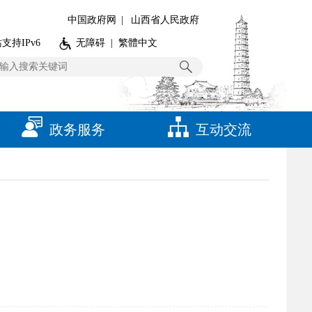
中国政府网
|
山西省人民政府
支持IPv6
无障碍
|
繁體中文
政务服务
互动交流