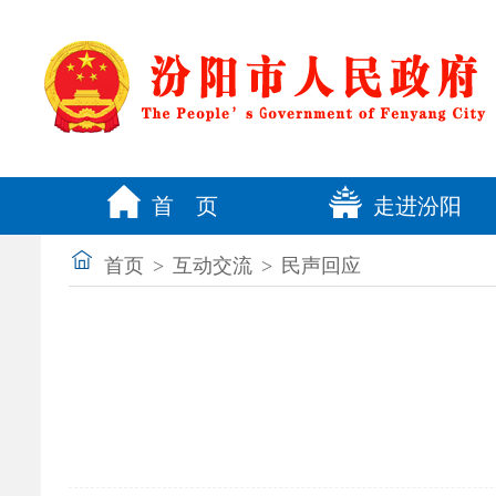
首 页
走进汾阳
首页
>
互动交流
>
民声回应