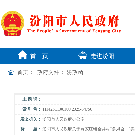
首 页
走进汾阳
首页
>
政府文件
>
汾政函
主 题 词：
索 引 号：
111423LL00100/2025-54756
发文机关：
汾阳市人民政府办公室
标 题：
汾阳市人民政府关于贾家庄镇金井村“多规合一”