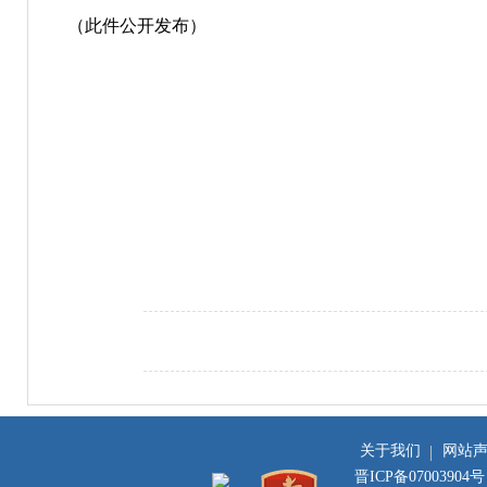
（此件公开发布）
关于我们
网站
晋ICP备07003904号